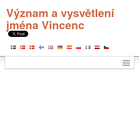
Význam a vysvětlení
jména Vincenc
Togg