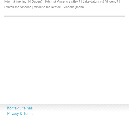
Kdo má jmeniny 14 Duben? | Kdy má Vincenc svátek? | Jaké datum má Vincenc? |
Svátek má Vincenc | Vincenc má svátek | Vincenc jméno
Kontaktujte nás
Privacy & Terms.