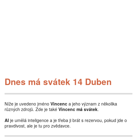
Dnes má svátek 14 Duben
Níže je uvedeno jméno
Vincenc
a jeho význam z několika
různých zdrojů. Zde je také
Vincenc má svátek
.
AI
je umělá inteligence a je třeba ji brát s rezervou, pokud jde o
pravdivost, ale je tu pro zvědavce.