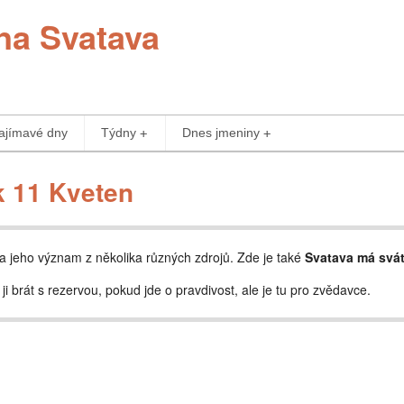
na Svatava
ajímavé dny
Týdny
Dnes jmeniny
 11 Kveten
a jeho význam z několika různých zdrojů. Zde je také
Svatava má svá
 ji brát s rezervou, pokud jde o pravdivost, ale je tu pro zvědavce.