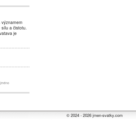
o s významem
sílu a čistotu.
vatava je
 jméno
© 2024 - 2026 jmen-svatky.com