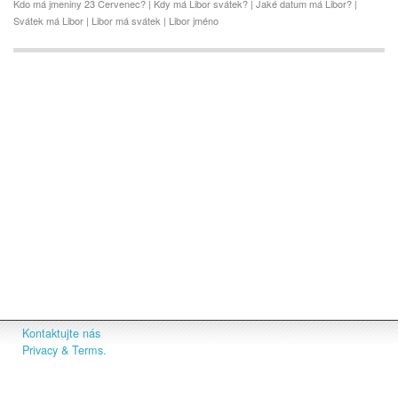
Kdo má jmeniny 23 Cervenec? | Kdy má Libor svátek? | Jaké datum má Libor? |
Svátek má Libor | Libor má svátek | Libor jméno
Kontaktujte nás
Privacy & Terms.