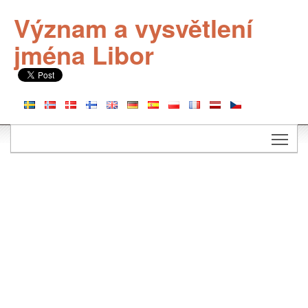
Význam a vysvětlení
jména Libor
Togg