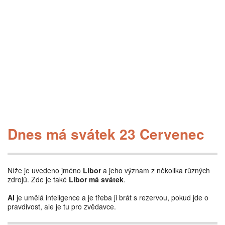
Dnes má svátek 23 Cervenec
Níže je uvedeno jméno
Libor
a jeho význam z několika různých
zdrojů. Zde je také
Libor má svátek
.
AI
je umělá inteligence a je třeba ji brát s rezervou, pokud jde o
pravdivost, ale je tu pro zvědavce.