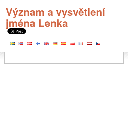
Význam a vysvětlení
jména Lenka
Togg