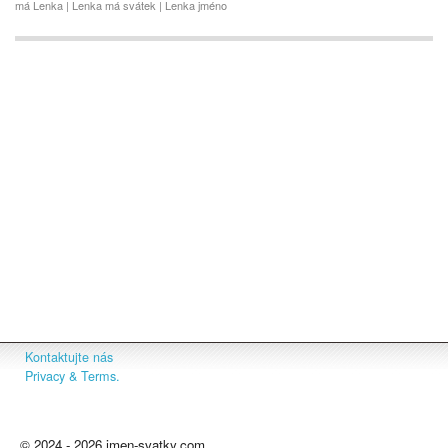
má Lenka | Lenka má svátek | Lenka jméno
Kontaktujte nás
Privacy & Terms.
© 2024 - 2026 jmen-svatky.com