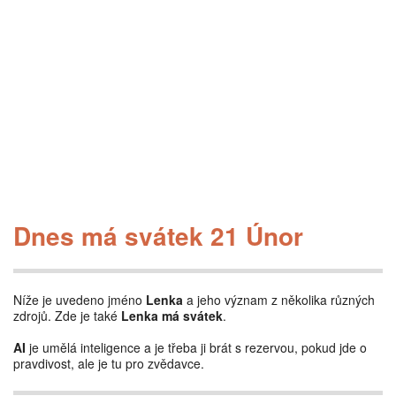
Dnes má svátek 21 Únor
Níže je uvedeno jméno
Lenka
a jeho význam z několika různých
zdrojů. Zde je také
Lenka má svátek
.
AI
je umělá inteligence a je třeba ji brát s rezervou, pokud jde o
pravdivost, ale je tu pro zvědavce.