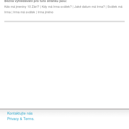
Běžná vyhledávání pro tuto stránku jsou:
Kdo má jmeniny 10 Zárí? | Kdy má Irma svátek? | Jaké datum má Irma? | Svátek má
Irma | Irma má svátek | Irma jméno
Kontaktujte nás
Privacy & Terms.