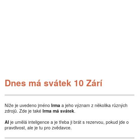
Dnes má svátek 10 Zárí
Níže je uvedeno jméno
Irma
a jeho význam z několika různých
zdrojů. Zde je také
Irma má svátek
.
AI
je umělá inteligence a je třeba ji brát s rezervou, pokud jde o
pravdivost, ale je tu pro zvědavce.