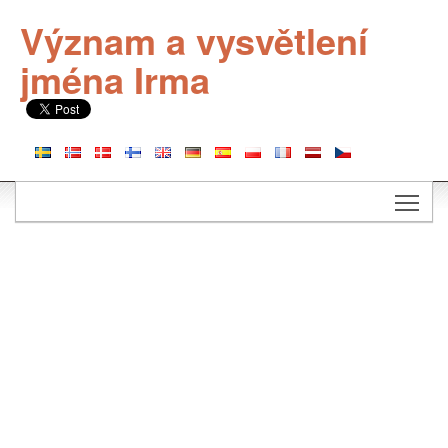
Význam a vysvětlení
jména Irma
Togg