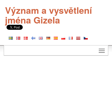
Význam a vysvětlení
jména Gizela
Togg