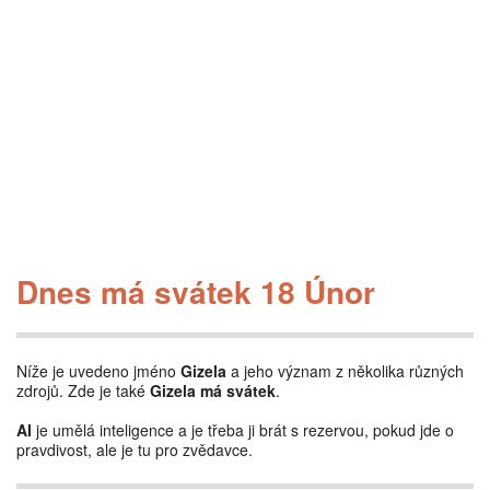
Dnes má svátek 18 Únor
Níže je uvedeno jméno
Gizela
a jeho význam z několika různých
zdrojů. Zde je také
Gizela má svátek
.
AI
je umělá inteligence a je třeba ji brát s rezervou, pokud jde o
pravdivost, ale je tu pro zvědavce.