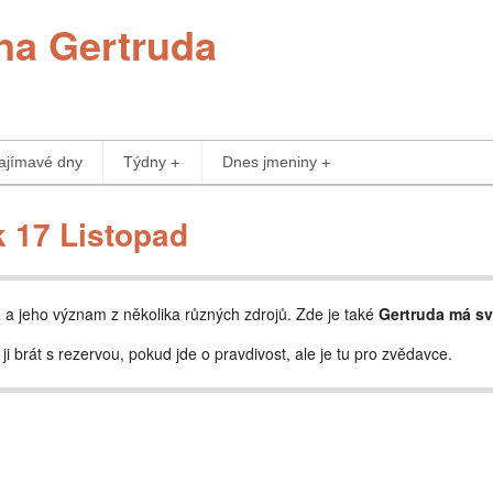
na Gertruda
ajímavé dny
Týdny
Dnes jmeniny
 17 Listopad
a
a jeho význam z několika různých zdrojů. Zde je také
Gertruda má sv
 ji brát s rezervou, pokud jde o pravdivost, ale je tu pro zvědavce.