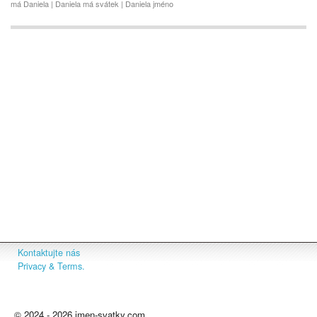
má Daniela | Daniela má svátek | Daniela jméno
Kontaktujte nás
Privacy & Terms.
© 2024 - 2026 jmen-svatky.com