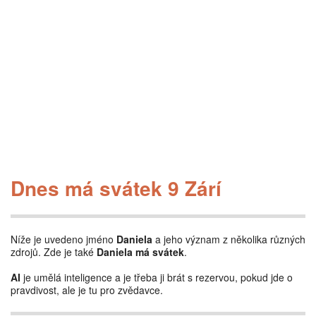
Dnes má svátek 9 Zárí
Níže je uvedeno jméno
Daniela
a jeho význam z několika různých
zdrojů. Zde je také
Daniela má svátek
.
AI
je umělá inteligence a je třeba ji brát s rezervou, pokud jde o
pravdivost, ale je tu pro zvědavce.