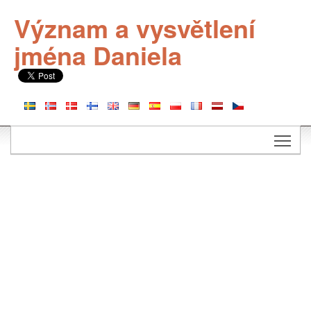
Význam a vysvětlení
jména Daniela
Togg