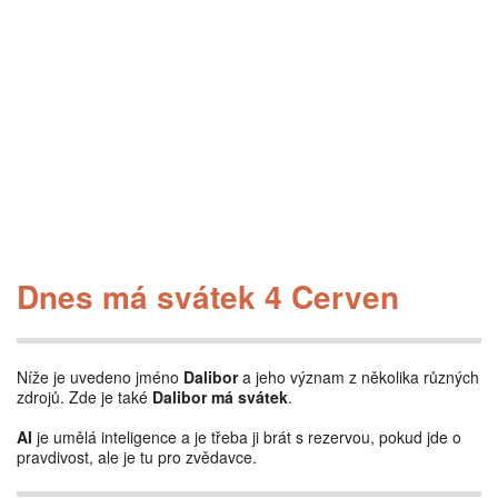
Dnes má svátek 4 Cerven
Níže je uvedeno jméno
Dalibor
a jeho význam z několika různých
zdrojů. Zde je také
Dalibor má svátek
.
AI
je umělá inteligence a je třeba ji brát s rezervou, pokud jde o
pravdivost, ale je tu pro zvědavce.