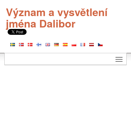
Význam a vysvětlení
jména Dalibor
Togg