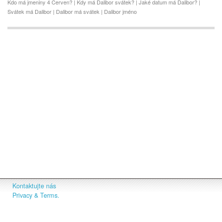
Kdo má jmeniny 4 Cerven? | Kdy má Dalibor svátek? | Jaké datum má Dalibor? |
Svátek má Dalibor | Dalibor má svátek | Dalibor jméno
Kontaktujte nás
Privacy & Terms.