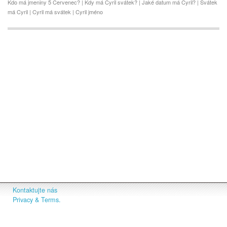
Kdo má jmeniny 5 Cervenec? | Kdy má Cyril svátek? | Jaké datum má Cyril? | Svátek
má Cyril | Cyril má svátek | Cyril jméno
Kontaktujte nás
Privacy & Terms.