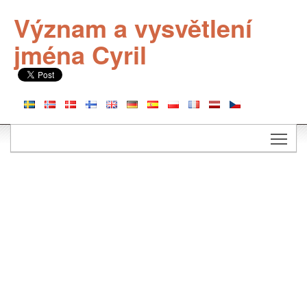
Význam a vysvětlení
jména Cyril
Togg