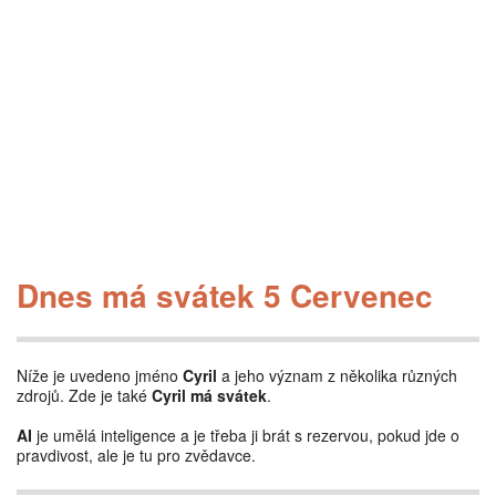
Dnes má svátek 5 Cervenec
Níže je uvedeno jméno
Cyril
a jeho význam z několika různých
zdrojů. Zde je také
Cyril má svátek
.
AI
je umělá inteligence a je třeba ji brát s rezervou, pokud jde o
pravdivost, ale je tu pro zvědavce.