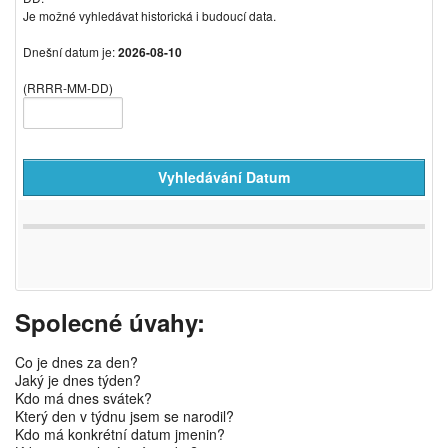
Je možné vyhledávat historická i budoucí data.
Dnešní datum je:
2026-08-10
(RRRR-MM-DD)
Spolecné úvahy:
Co je dnes za den?
Jaký je dnes týden?
Kdo má dnes svátek?
Který den v týdnu jsem se narodil?
Kdo má konkrétní datum jmenin?