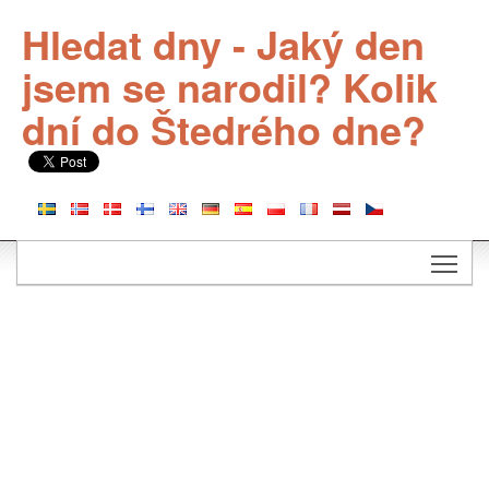
Hledat dny - Jaký den
jsem se narodil? Kolik
dní do Štedrého dne?
Togg